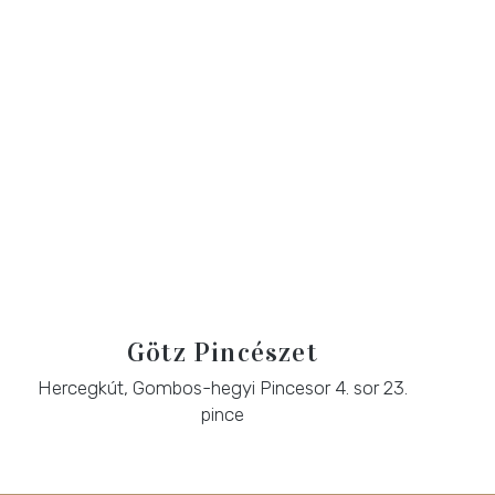
Götz Pincészet
Hercegkút, Gombos-hegyi Pincesor 4. sor 23.
pince