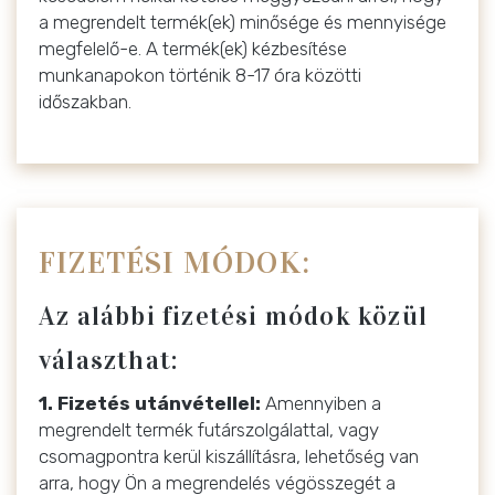
a megrendelt termék(ek) minősége és mennyisége
megfelelő-e. A termék(ek) kézbesítése
munkanapokon történik 8-17 óra közötti
időszakban.
FIZETÉSI MÓDOK:
Az alábbi fizetési módok közül
választhat:
1. Fizetés utánvétellel:
Amennyiben a
megrendelt termék futárszolgálattal, vagy
csomagpontra kerül kiszállításra, lehetőség van
arra, hogy Ön a megrendelés végösszegét a