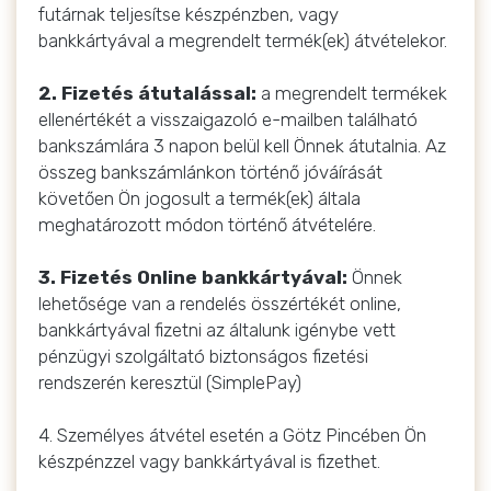
futárnak teljesítse készpénzben, vagy
bankkártyával a megrendelt termék(ek) átvételekor.
2. Fizetés átutalással:
a megrendelt termékek
ellenértékét a visszaigazoló e-mailben található
bankszámlára 3 napon belül kell Önnek átutalnia. Az
összeg bankszámlánkon történő jóváírását
követően Ön jogosult a termék(ek) általa
meghatározott módon történő átvételére.
3. Fizetés Online bankkártyával:
Önnek
lehetősége van a rendelés összértékét online,
bankkártyával fizetni az általunk igénybe vett
pénzügyi szolgáltató biztonságos fizetési
rendszerén keresztül (SimplePay)
4. Személyes átvétel esetén a Götz Pincében Ön
készpénzzel vagy bankkártyával is fizethet.