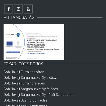
EU TÁMOGATÁS
TOKAJI GÖTZ BOROK
Götz Tokaji Furmint száraz
Götz Tokaji Sárgamuskotály száraz
Götz Tokaji Furmint félédes
Götz Tokaji Sárgamuskotály félédes
Götz Tokaji Sárgamuskotály Késői Szüret édes
Götz Tokaji Szamorodni édes