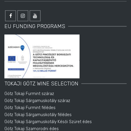
EU FUNDING PROGRAMS
TOKAJI GÖTZ WINE SELECTION
Götz Tokaji Furmint száraz
Götz Tokaji Sárgamuskotály száraz
Götz Tokaji Furmint félédes
Götz Tokaji Sárgamuskotály félédes
Götz Tokaji Sárgamuskotály Késői Szüret édes
Götz Tokaji Szamorodni édes