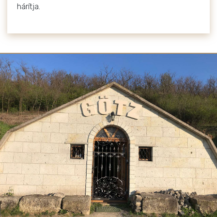
hárítja.