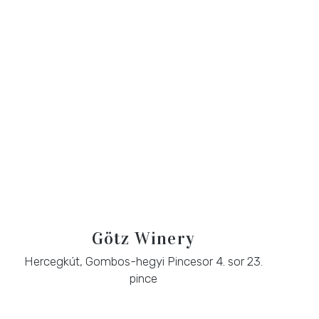
Götz Winery
Hercegkút, Gombos-hegyi Pincesor 4. sor 23.
pince