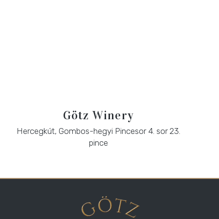
Götz Winery
Hercegkút, Gombos-hegyi Pincesor 4. sor 23.
pince