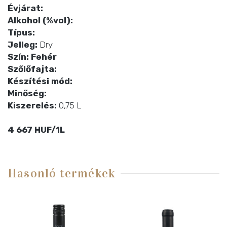
Évjárat:
Alkohol (%vol):
Típus:
Jelleg:
Dry
Szín: Fehér
Szőlőfajta:
Készítési mód:
Minőség:
Kiszerelés:
0,75 L
4 667 HUF/1L
Hasonló termékek