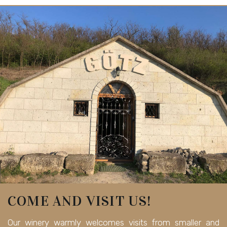
COME AND VISIT US!
Our winery warmly welcomes visits from smaller and