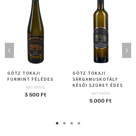
GÖTZ TOKAJI
GÖTZ TOKAJI
FURMINT FÉLÉDES
SÁRGAMUSKOTÁLY
KÉSŐI SZÜRET ÉDES
NOT RATED
3 500
Ft
NOT RATED
5 000
Ft