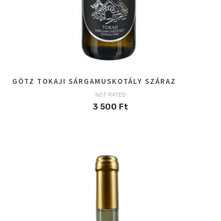
GÖTZ TOKAJI SÁRGAMUSKOTÁLY SZÁRAZ
NOT RATED
3 500
Ft