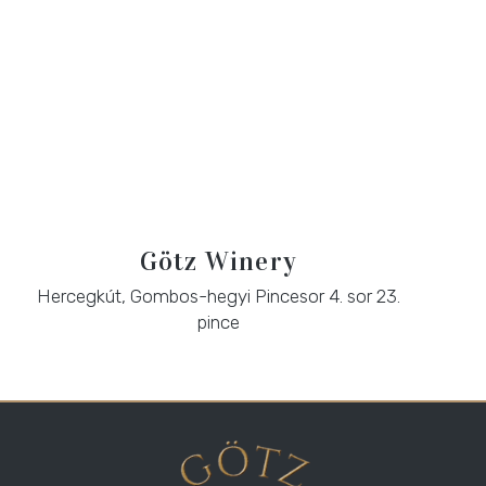
Götz Winery
Hercegkút, Gombos-hegyi Pincesor 4. sor 23.
pince