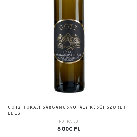
GÖTZ TOKAJI SÁRGAMUSKOTÁLY KÉSŐI SZÜRET
ÉDES
NOT RATED
5 000
Ft