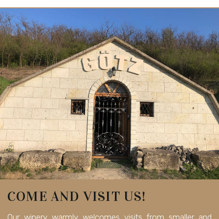
COME AND VISIT US!
Our winery warmly welcomes visits from smaller and