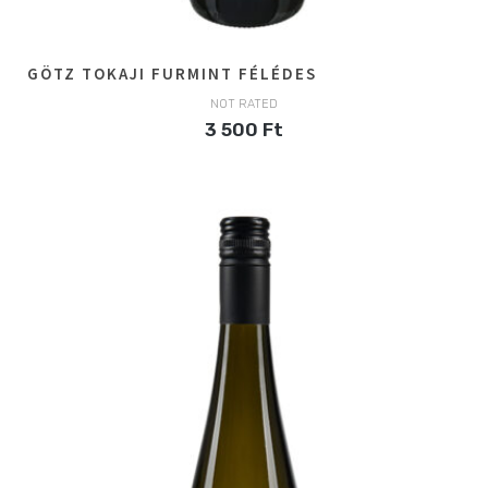
GÖTZ TOKAJI FURMINT FÉLÉDES
NOT RATED
3 500
Ft