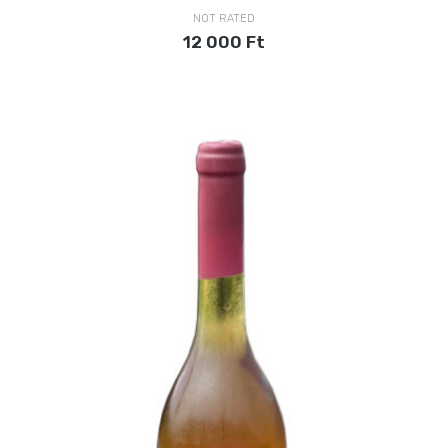
NOT RATED
12 000
Ft