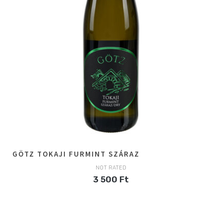
GÖTZ TOKAJI FURMINT SZÁRAZ
NOT RATED
3 500
Ft