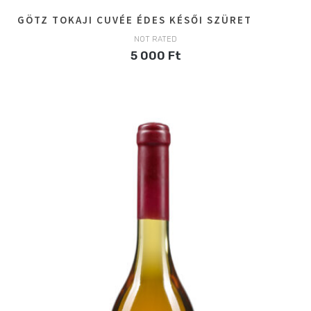
GÖTZ TOKAJI CUVÉE ÉDES KÉSŐI SZÜRET
NOT RATED
5 000
Ft