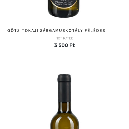
GÖTZ TOKAJI SÁRGAMUSKOTÁLY FÉLÉDES
NOT RATED
3 500
Ft