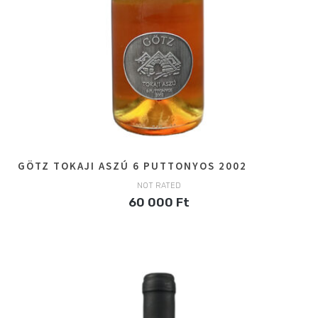
GÖTZ TOKAJI ASZÚ 6 PUTTONYOS 2002
NOT RATED
60 000
Ft