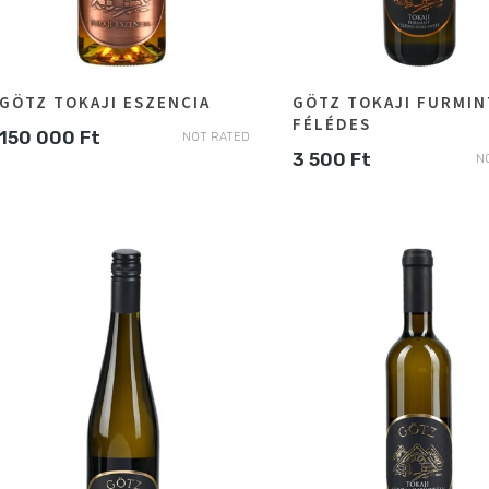
GÖTZ TOKAJI ESZENCIA
GÖTZ TOKAJI FURMIN
FÉLÉDES
150 000
Ft
NOT RATED
3 500
Ft
N