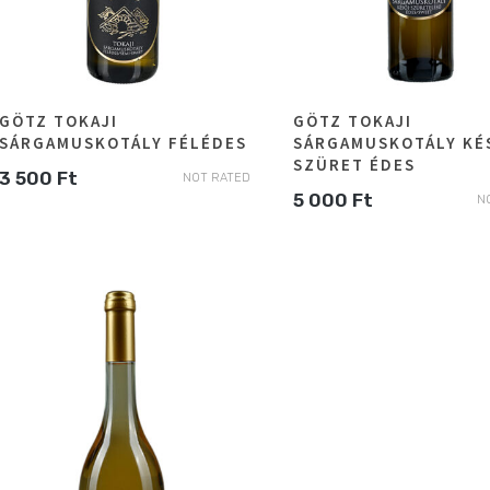
GÖTZ TOKAJI
GÖTZ TOKAJI
SÁRGAMUSKOTÁLY FÉLÉDES
SÁRGAMUSKOTÁLY KÉ
SZÜRET ÉDES
3 500
Ft
NOT RATED
5 000
Ft
N