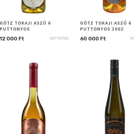
GÖTZ TOKAJI ASZÚ 6
GÖTZ TOKAJI ASZÚ 6
PUTTONYOS
PUTTONYOS 2002
12 000
Ft
60 000
Ft
NOT RATED
N