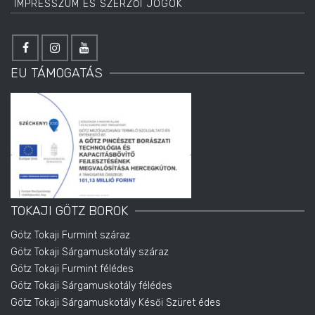
IMPRESSZUM ÉS SZERZŐI JOGOK
EU TÁMOGATÁS
TOKAJI GÖTZ BOROK
Götz Tokaji Furmint száraz
Götz Tokaji Sárgamuskotály száraz
Götz Tokaji Furmint félédes
Götz Tokaji Sárgamuskotály félédes
Götz Tokaji Sárgamuskotály Késői Szüret édes