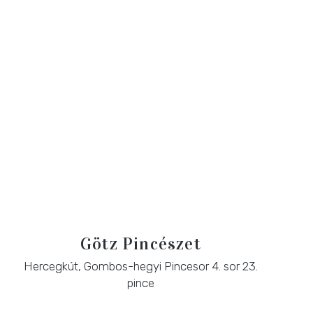
Götz Pincészet
Hercegkút, Gombos-hegyi Pincesor 4. sor 23.
pince