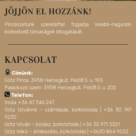
JÖJJÖN EL HOZZÁNK!
Pincészetünk szeretettel fogadja kisebb-nagyobb
borkedvelő társaságok látogatását.
KAPCSOLAT
Címünk:
Götz Pince: 3958 Hercegkút, Petőfi S. u. 193.
Palackozó üzem: 3958 Hercegkút, Petőfi S. u. 202.
Telefon:
Iroda: +36 47 346 247
Götz Istvánné – számlázás, borkóstolás |
+36 30 747
9230
Götz István – borász, borkóstolás |
+36 30 971 3321
Götz Ildikó – értékesítés, borkóstolás |
+3630 864 9032