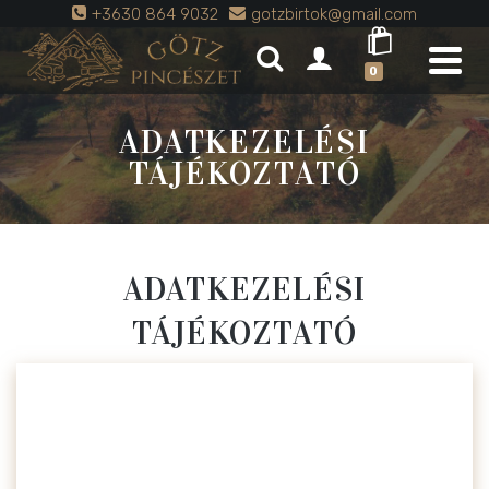
+3630 864 9032
gotzbirtok@gmail.com
0
ADATKEZELÉSI
TÁJÉKOZTATÓ
ADATKEZELÉSI
TÁJÉKOZTATÓ