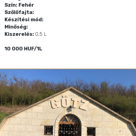
Szín: Fehér
Szőlőfajta:
Készítési mód:
Minőség:
Kiszerelés:
0,5 L
10 000 HUF/1L