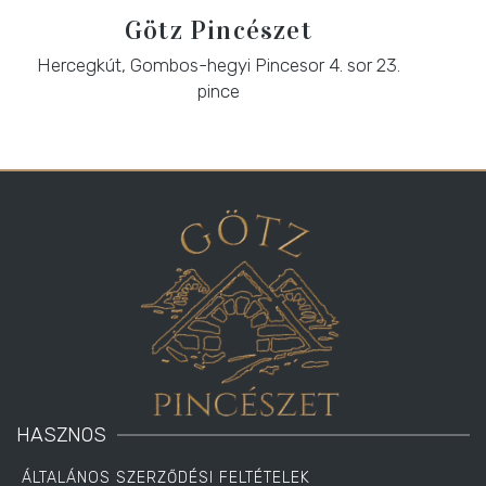
Götz Pincészet
Hercegkút, Gombos-hegyi Pincesor 4. sor 23.
pince
HASZNOS
ÁLTALÁNOS SZERZŐDÉSI FELTÉTELEK