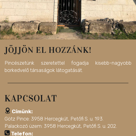
JÖJJÖN EL HOZZÁNK!
Pincészetünk szeretettel fogadja kisebb-nagyobb
borkedvelő társaságok látogatását.
KAPCSOLAT
Címünk:
Götz Pince: 3958 Hercegkút, Petőfi S. u. 193.
Palackozó üzem: 3958 Hercegkút, Petőfi S. u. 202.
Telefon: