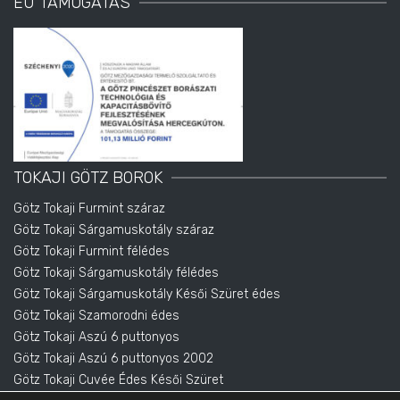
EU TÁMOGATÁS
TOKAJI GÖTZ BOROK
Götz Tokaji Furmint száraz
Götz Tokaji Sárgamuskotály száraz
Götz Tokaji Furmint félédes
Götz Tokaji Sárgamuskotály félédes
Götz Tokaji Sárgamuskotály Késői Szüret édes
Götz Tokaji Szamorodni édes
Götz Tokaji Aszú 6 puttonyos
Götz Tokaji Aszú 6 puttonyos 2002
Götz Tokaji Cuvée Édes Késői Szüret