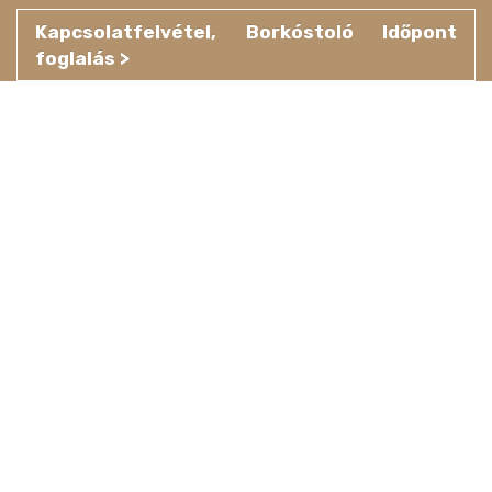
Kapcsolatfelvétel, Borkóstoló Időpont
foglalás >