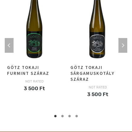
GÖTZ TOKAJI
GÖTZ TOKAJI
FURMINT SZÁRAZ
SÁRGAMUSKOTÁLY
SZÁRAZ
NOT RATED
3 500
Ft
NOT RATED
3 500
Ft