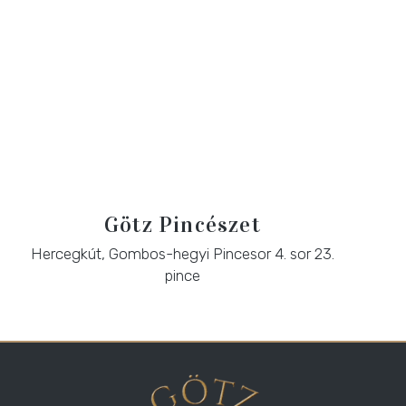
Götz Pincészet
Hercegkút, Gombos-hegyi Pincesor 4. sor 23.
pince