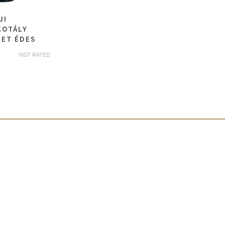
JI
KOTÁLY
RET ÉDES
NOT RATED