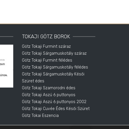
TOKAJI GÖTZ BOROK
Götz Tokaji Furmint száraz
Götz Tokaji Sárgamuskotály száraz
Götz Tokaji Furmint félédes
Götz Tokaji Sárgamuskotály félédes
Götz Tokaji Sárgamuskotály Késői
Szüret édes
Götz Tokaji Szamorodni édes
Götz Tokaji Aszú 6 puttonyos
Götz Tokaji Aszú 6 puttonyos 2002
Götz Tokaji Cuvée Édes Késői Szüret
Götz Tokai Eszencia