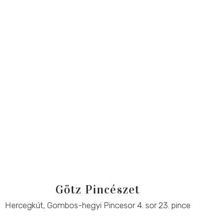
Götz Pincészet
Hercegkút, Gombos-hegyi Pincesor 4. sor 23. pince