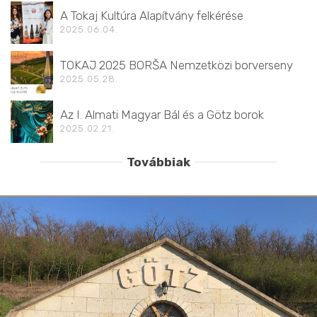
A Tokaj Kultúra Alapítvány felkérése
2025.06.04.
TOKAJ 2025 BORŠA Nemzetközi borverseny
2025.05.28.
Az I. Almati Magyar Bál és a Götz borok
2025.02.21.
Továbbiak