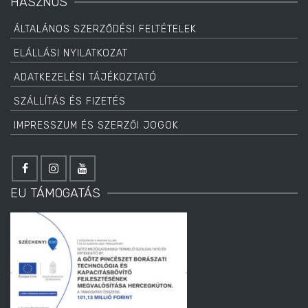
HASZNOS
ÁLTALÁNOS SZERZŐDÉSI FELTÉTELEK
ELÁLLÁSI NYILATKOZAT
ADATKEZELÉSI TÁJÉKOZTATÓ
SZÁLLÍTÁS ÉS FIZETÉS
IMPRESSZUM ÉS SZERZŐI JOGOK
EU TÁMOGATÁS