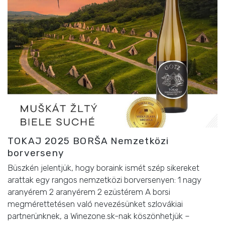
TOKAJ 2025 BORŠA Nemzetközi
borverseny
Büszkén jelentjük, hogy boraink ismét szép sikereket
arattak egy rangos nemzetközi borversenyen: 1 nagy
aranyérem 2 aranyérem 2 ezüstérem A borsi
megmérettetésen való nevezésünket szlovákiai
partnerünknek, a Winezone.sk-nak köszönhetjük –