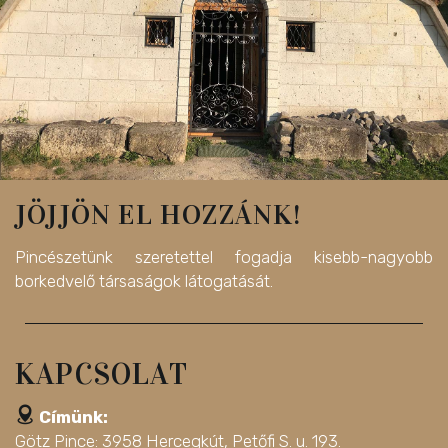
JÖJJÖN EL HOZZÁNK!
Pincészetünk szeretettel fogadja kisebb-nagyobb
borkedvelő társaságok látogatását.
KAPCSOLAT
Címünk:
Götz Pince: 3958 Hercegkút, Petőfi S. u. 193.