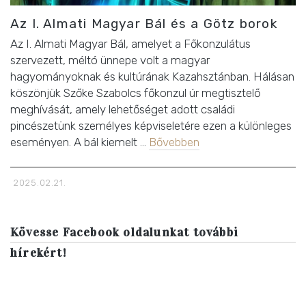
Az I. Almati Magyar Bál és a Götz borok
Az I. Almati Magyar Bál, amelyet a Főkonzulátus
szervezett, méltó ünnepe volt a magyar
hagyományoknak és kultúrának Kazahsztánban. Hálásan
köszönjük Szőke Szabolcs főkonzul úr megtisztelő
meghívását, amely lehetőséget adott családi
pincészetünk személyes képviseletére ezen a különleges
eseményen. A bál kiemelt …
Bővebben
2025.02.21.
Kövesse Facebook oldalunkat további
hírekért!