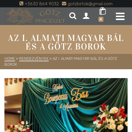
+3630 864 9032
gotzbirtok@gmail.com
0
AZ I. ALMATI MAGYAR BÁL
ÉS A GÖTZ BOROK
HOME
»
RENDEZVÉNYEK
»
AZ I. ALMATI MAGYAR BÁL ÉS A GÖTZ
BOROK