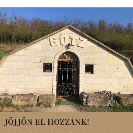
JÖJJÖN EL HOZZÁNK!