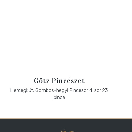
Götz Pincészet
Hercegkút, Gombos-hegyi Pincesor 4. sor 23.
pince