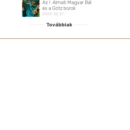
Az I. Almati Magyar Bál
és a Götz borok
2025.02.21.
Továbbiak