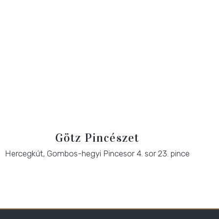
Götz Pincészet
Hercegkút, Gombos-hegyi Pincesor 4. sor 23. pince