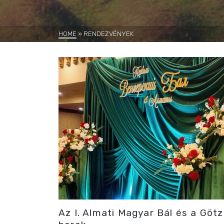
HOME
»
RENDEZVÉNYEK
Az I. Almati Magyar Bál és a Götz