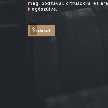
meg, bodzával, citrusokkal és ér
kiegészülve.
Érdekel