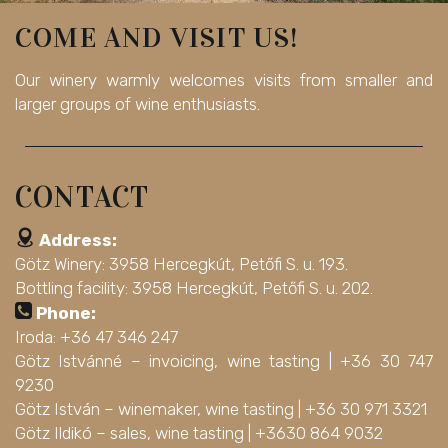
COME AND VISIT US!
Our winery warmly welcomes visits from smaller and
larger groups of wine enthusiasts.
CONTACT
Address:
Götz Winery: 3958 Hercegkút, Petőfi S. u. 193.
Bottling facility: 3958 Hercegkút, Petőfi S. u. 202.
Phone:
Iroda: +36 47 346 247
Götz Istvánné – invoicing, wine tasting |
+36 30 747
9230
Götz István – winemaker, wine tasting |
+36 30 971 3321
Götz Ildikó – sales, wine tasting |
+3630 864 9032