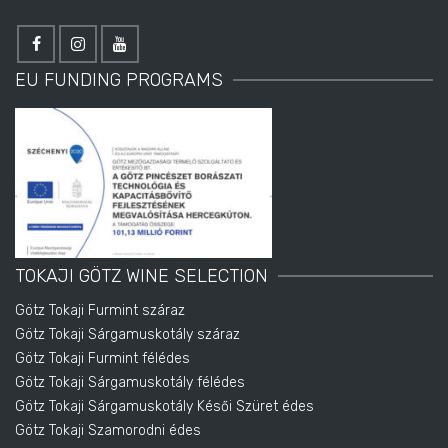
EU FUNDING PROGRAMS
TOKAJI GÖTZ WINE SELECTION
Götz Tokaji Furmint száraz
Götz Tokaji Sárgamuskotály száraz
Götz Tokaji Furmint félédes
Götz Tokaji Sárgamuskotály félédes
Götz Tokaji Sárgamuskotály Késői Szüret édes
Götz Tokaji Szamorodni édes