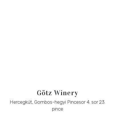
Götz Winery
Hercegkút, Gombos-hegyi Pincesor 4. sor 23.
pince