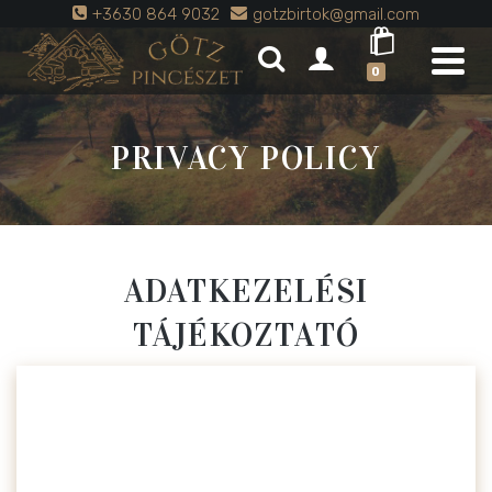
+3630 864 9032
gotzbirtok@gmail.com
0
PRIVACY POLICY
ADATKEZELÉSI
TÁJÉKOZTATÓ