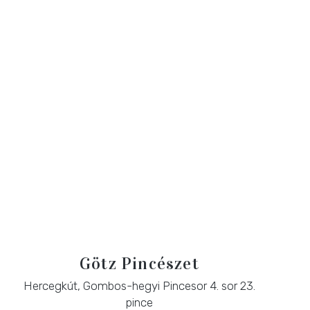
Götz Pincészet
Hercegkút, Gombos-hegyi Pincesor 4. sor 23.
pince