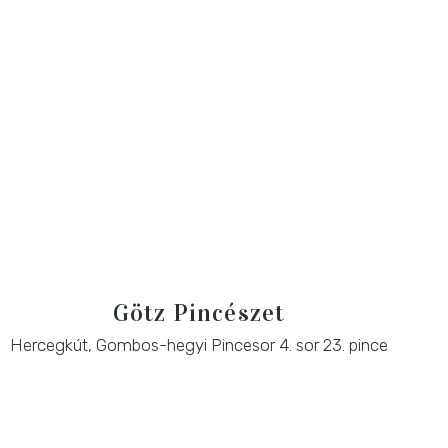
Götz Pincészet
Hercegkút, Gombos-hegyi Pincesor 4. sor 23. pince