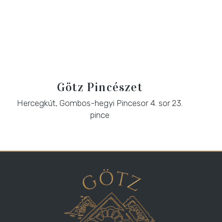
Götz Pincészet
Hercegkút, Gombos-hegyi Pincesor 4. sor 23.
pince