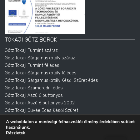
TOKAJI GÖTZ BOROK
Götz Tokaji Furmint száraz
Götz Tokaji Sárgamuskotály száraz
Götz Tokaji Furmint félédes
Götz Tokaji Sárgamuskotály félédes
Götz Tokaji Sárgamuskotály Késői Szüret édes
Götz Tokaji Szamorodni édes
Götz Tokaji Aszú 6 puttonyos
Götz Tokaji Aszú 6 puttonyos 2002
Götz Tokaji Cuvée Édes Késői Szüret
Götz Tokai Eszencia
A weboldalon a minőségi felhasználói élmény érdekében sütiket
használunk.
Részletek